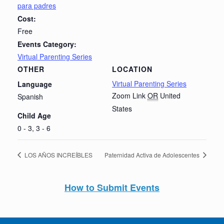
para padres
Cost:
Free
Events Category:
Virtual Parenting Series
OTHER
LOCATION
Virtual Parenting Series
Language
Zoom Link
OR
United
Spanish
States
Child Age
0 - 3, 3 - 6
LOS AÑOS INCREÍBLES
Paternidad Activa de Adolescentes
How to Submit Events