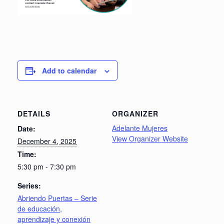
Add to calendar
DETAILS
ORGANIZER
Adelante Mujeres
Date:
View Organizer Website
December 4, 2025
Time:
5:30 pm - 7:30 pm
Series:
Abriendo Puertas – Serie
de educación,
aprendizaje y conexión