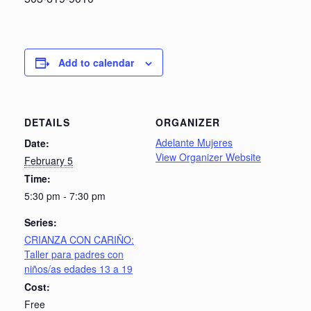
Add to calendar
DETAILS
ORGANIZER
Adelante Mujeres
Date:
View Organizer Website
February 5
Time:
5:30 pm - 7:30 pm
Series:
CRIANZA CON CARIÑO:
Taller para padres con
niños/as edades 13 a 19
Cost:
Free