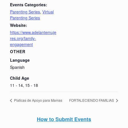
Events Categories:
Parenting Series
,
Virtual
Parenting Series
Website:
https://www.adelantemuje
res.org/family-
engagement
OTHER
Language
Spanish
Child Age
11 - 14, 15 - 18
Platicas de Apoyo para Mamas
FORTALECIENDO FAMILIAS
How to Submit Events