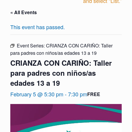
and select “List.”
« All Events
This event has passed.
Event Series:
CRIANZA CON CARIÑO: Taller
para padres con niños/as edades 13 a 19
CRIANZA CON CARIÑO: Taller
para padres con niños/as
edades 13 a 19
February 5 @ 5:30 pm
-
7:30 pm
FREE