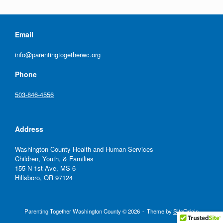
Email
info@parentingtogetherwc.org
Phone
503-846-4556
Address
Washington County Health and Human Services
Children, Youth, & Families
155 N 1st Ave, MS 6
Hillsboro, OR 97124
Parenting Together Washington County © 2026
Theme by
SiteOrigin